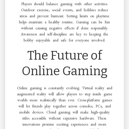
Players should balance gaming with other activities.
Outdoor exercise, social events, and hobbies reduce
stress and prevent burnout. Setting limits on playtime
helps maintain a healthy routine. Gaming can be fun
without causing negative effects if done responsibly.
Awareness and self-discipline are key to keeping the
hobby enjoyable and safe for everyone involved.
The Future of
Online Gaming
Online gaming is constantly evolving. Virtual reality and
augmented reality will allow players to step inside game
worlds more realistically than ever. Cross-platform games
will let friends play together across consoles, PCs, and
mobile devices. Cloud gaming will make high-quality
titles accessible without expensive hardware. These
innovations promise exciting experiences and more