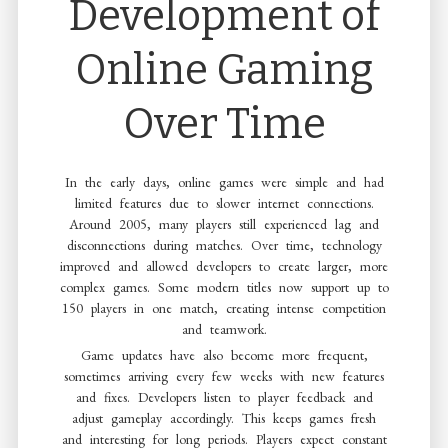
Development of
Online Gaming
Over Time
In the early days, online games were simple and had
limited features due to slower internet connections.
Around 2005, many players still experienced lag and
disconnections during matches. Over time, technology
improved and allowed developers to create larger, more
complex games. Some modern titles now support up to
150 players in one match, creating intense competition
and teamwork.
Game updates have also become more frequent,
sometimes arriving every few weeks with new features
and fixes. Developers listen to player feedback and
adjust gameplay accordingly. This keeps games fresh
and interesting for long periods. Players expect constant