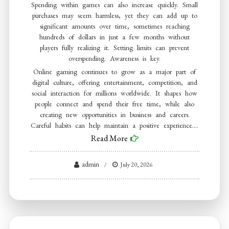
Spending within games can also increase quickly. Small
purchases may seem harmless, yet they can add up to
significant amounts over time, sometimes reaching
hundreds of dollars in just a few months without
players fully realizing it. Setting limits can prevent
overspending. Awareness is key.
Online gaming continues to grow as a major part of
digital culture, offering entertainment, competition, and
social interaction for millions worldwide. It shapes how
people connect and spend their free time, while also
creating new opportunities in business and careers.
Careful habits can help maintain a positive experience.…
Read More
admin
July 20, 2026