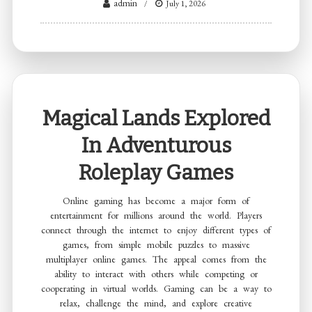
admin
July 1, 2026
Magical Lands Explored
In Adventurous
Roleplay Games
Online gaming has become a major form of
entertainment for millions around the world. Players
connect through the internet to enjoy different types of
games, from simple mobile puzzles to massive
multiplayer online games. The appeal comes from the
ability to interact with others while competing or
cooperating in virtual worlds. Gaming can be a way to
relax, challenge the mind, and explore creative