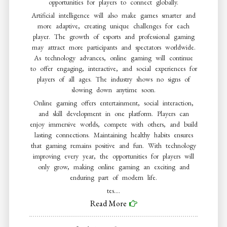
opportunities for players to connect globally.
Artificial intelligence will also make games smarter and
more adaptive, creating unique challenges for each
player. The growth of esports and professional gaming
may attract more participants and spectators worldwide.
As technology advances, online gaming will continue
to offer engaging, interactive, and social experiences for
players of all ages. The industry shows no signs of
slowing down anytime soon.
Online gaming offers entertainment, social interaction,
and skill development in one platform. Players can
enjoy immersive worlds, compete with others, and build
lasting connections. Maintaining healthy habits ensures
that gaming remains positive and fun. With technology
improving every year, the opportunities for players will
only grow, making online gaming an exciting and
enduring part of modern life.
tes.…
Read More