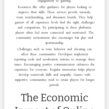
engagement to gaming.
Resources like offer guidance for players looking to
improve their skills. These services provide tutorials,
team matchmaking, and discussion boards. They help
gamers of all experience levels find the right challenges
and companions. By participating in these platforms,
players often feel more connected and motivated. The
community environment also encourages fair play and
sportsmanship.
Challenges such as toxic behavior and cheating can
affect these communities. Developers implement
reporting tools and moderation systems to manage these
issues. Encouraging positive communication enhances the
experience for everyone. Regular interaction helps players
develop teamwork skills and empathy. Games with
supportive communities tend to retain players for longer
periods.
The Economic