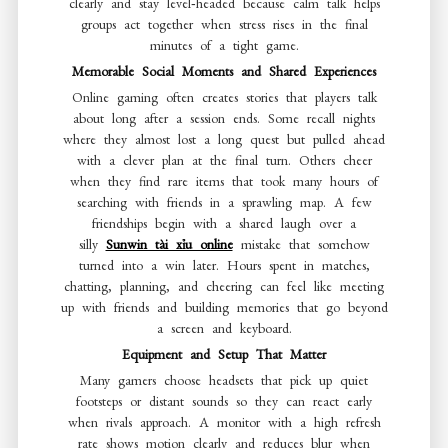
clearly and stay level‑headed because calm talk helps
groups act together when stress rises in the final
minutes of a tight game.
Memorable Social Moments and Shared Experiences
Online gaming often creates stories that players talk
about long after a session ends. Some recall nights
where they almost lost a long quest but pulled ahead
with a clever plan at the final turn. Others cheer
when they find rare items that took many hours of
searching with friends in a sprawling map. A few
friendships begin with a shared laugh over a
silly
Sunwin tài xỉu online
mistake that somehow
turned into a win later. Hours spent in matches,
chatting, planning, and cheering can feel like meeting
up with friends and building memories that go beyond
a screen and keyboard.
Equipment and Setup That Matter
Many gamers choose headsets that pick up quiet
footsteps or distant sounds so they can react early
when rivals approach. A monitor with a high refresh
rate shows motion clearly and reduces blur when