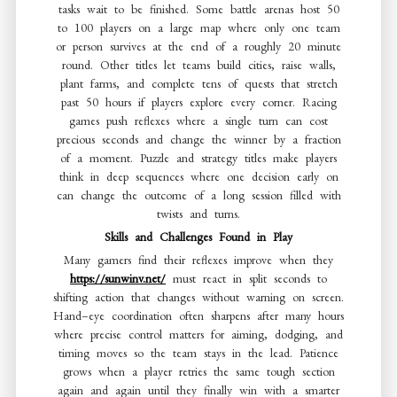
tasks wait to be finished. Some battle arenas host 50
to 100 players on a large map where only one team
or person survives at the end of a roughly 20 minute
round. Other titles let teams build cities, raise walls,
plant farms, and complete tens of quests that stretch
past 50 hours if players explore every corner. Racing
games push reflexes where a single turn can cost
precious seconds and change the winner by a fraction
of a moment. Puzzle and strategy titles make players
think in deep sequences where one decision early on
can change the outcome of a long session filled with
twists and turns.
Skills and Challenges Found in Play
Many gamers find their reflexes improve when they
https://sunwinv.net/
must react in split seconds to
shifting action that changes without warning on screen.
Hand–eye coordination often sharpens after many hours
where precise control matters for aiming, dodging, and
timing moves so the team stays in the lead. Patience
grows when a player retries the same tough section
again and again until they finally win with a smarter