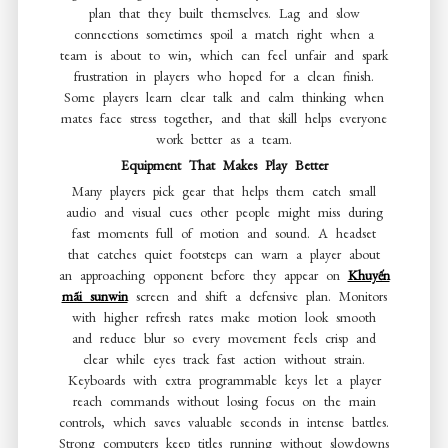
plan that they built themselves. Lag and slow
connections sometimes spoil a match right when a
team is about to win, which can feel unfair and spark
frustration in players who hoped for a clean finish.
Some players learn clear talk and calm thinking when
mates face stress together, and that skill helps everyone
work better as a team.
Equipment That Makes Play Better
Many players pick gear that helps them catch small
audio and visual cues other people might miss during
fast moments full of motion and sound. A headset
that catches quiet footsteps can warn a player about
an approaching opponent before they appear on
Khuyến
mãi sunwin
screen and shift a defensive plan. Monitors
with higher refresh rates make motion look smooth
and reduce blur so every movement feels crisp and
clear while eyes track fast action without strain.
Keyboards with extra programmable keys let a player
reach commands without losing focus on the main
controls, which saves valuable seconds in intense battles.
Strong computers keep titles running without slowdowns