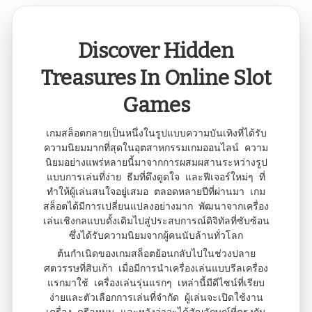
Discover Hidden
Treasures In Online Slot
Games
เกมสล็อตกลายเป็นหนึ่งในรูปแบบความบันเทิงที่ได้รับ
ความนิยมมากที่สุดในอุตสาหกรรมเกมออนไลน์ ความ
นิยมอย่างแพร่หลายนี้มาจากการผสมผสานระหว่างรูป
แบบการเล่นที่ง่าย ธีมที่ดึงดูดใจ และฟีเจอร์ใหม่ๆ ที่
ทำให้ผู้เล่นสนใจอยู่เสมอ ตลอดหลายปีที่ผ่านมา เกม
สล็อตได้มีการเปลี่ยนแปลงอย่างมาก พัฒนาจากเครื่อง
เล่นเชิงกลแบบดั้งเดิมไปสู่ประสบการณ์ดิจิทัลที่ซับซ้อน
ซึ่งได้รับความนิยมจากผู้คนนับล้านทั่วโลก
ต้นกำเนิดของเกมสล็อตย้อนกลับไปในช่วงปลาย
ศตวรรษที่สิบเก้า เมื่อมีการนำเครื่องเล่นแบบรีลเครื่อง
แรกมาใช้ เครื่องเล่นรุ่นแรกๆ เหล่านี้มีดีไซน์ที่เรียบ
ง่ายและตัวเลือกการเล่นที่จำกัด ผู้เล่นจะเปิดใช้งาน