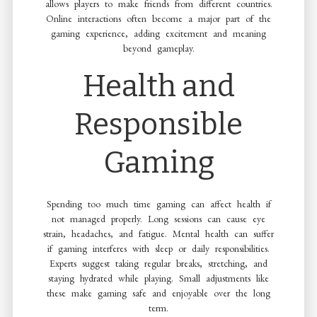
allows players to make friends from different countries.
Online interactions often become a major part of the
gaming experience, adding excitement and meaning
beyond gameplay.
Health and
Responsible
Gaming
Spending too much time gaming can affect health if
not managed properly. Long sessions can cause eye
strain, headaches, and fatigue. Mental health can suffer
if gaming interferes with sleep or daily responsibilities.
Experts suggest taking regular breaks, stretching, and
staying hydrated while playing. Small adjustments like
these make gaming safe and enjoyable over the long
term.