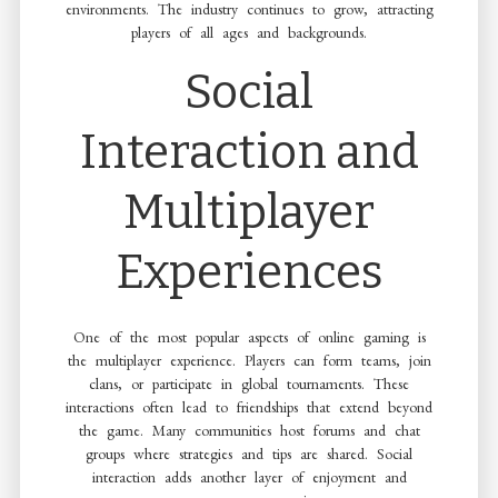
environments. The industry continues to grow, attracting
players of all ages and backgrounds.
Social
Interaction and
Multiplayer
Experiences
One of the most popular aspects of online gaming is
the multiplayer experience. Players can form teams, join
clans, or participate in global tournaments. These
interactions often lead to friendships that extend beyond
the game. Many communities host forums and chat
groups where strategies and tips are shared. Social
interaction adds another layer of enjoyment and