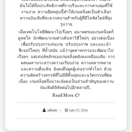
มั่นใจได้ถึงประสิทธิภาพที่ราบรื่นและการควบคุมที่ใช้
งานง่าย ความยืดหยุ่นนี้ทำให้เกมสล็อตเป็นตัวเลือก
ความบันเทิงที่สะดวกสบายสำหรับผู้ที่มีไลฟ์สไตล์ที่ยุ่ง
วุ่นวาย
เมื่อเทคโนโลยีพัฒนาไปเรื่อยๆ อนาคตของเกมสล็อตก็
ดูสดใส นักพัฒนาเกมต่างค้นหาวิธีใหม่ๆ อย่างต่อเนื่อง
เพื่อปรับปรุงการเล่นเกม ปรับปรุงภาพ และแนะนำ
ฟีเจอร์ใหม่ๆ ที่ล้ำสมัย แม้ว่าอุตสาหกรรมจะพัฒนาไป
เรื่อยๆ แต่เสน่ห์หลักของเกมสล็อตยังคงเหมือนเดิม การ
ผสมผสานระหว่างความเรียบง่าย ความหลากหลาย
และความตื่นเต้น ยังคงดึงดูดผู้เล่นจากทั่วโลก ด้วย
ความคิดสร้างสรรค์ที่ไม่มีที่สิ้นสุดและนวัตกรรมที่ต่อ
เนื่อง เกมสล็อตจึงน่าจะยังคงเป็นส่วนสำคัญของความ
บันเทิงดิจิทัลต่อไปอีกหลายปี…
Read More
admin
July 29, 2026