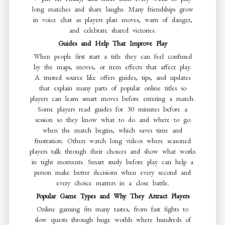
long matches and share laughs. Many friendships grow
in voice chat as players plan moves, warn of danger,
and celebrate shared victories.
Guides and Help That Improve Play
When people first start a title they can feel confused
by the maps, moves, or item effects that affect play.
A trusted source like offers guides, tips, and updates
that explain many parts of popular online titles so
players can learn smart moves before entering a match.
Some players read guides for 30 minutes before a
session so they know what to do and where to go
when the match begins, which saves time and
frustration. Others watch long videos where seasoned
players talk through their choices and show what works
in tight moments. Smart study before play can help a
person make better decisions when every second and
every choice matters in a close battle.
Popular Game Types and Why They Attract Players
Online gaming fits many tastes, from fast fights to
slow quests through huge worlds where hundreds of