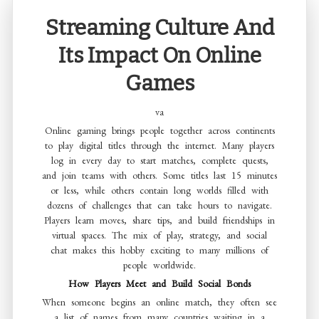
Streaming Culture And
Its Impact On Online
Games
va
Online gaming brings people together across continents
to play digital titles through the internet. Many players
log in every day to start matches, complete quests,
and join teams with others. Some titles last 15 minutes
or less, while others contain long worlds filled with
dozens of challenges that can take hours to navigate.
Players learn moves, share tips, and build friendships in
virtual spaces. The mix of play, strategy, and social
chat makes this hobby exciting to many millions of
people worldwide.
How Players Meet and Build Social Bonds
When someone begins an online match, they often see
a list of names from many countries waiting in a