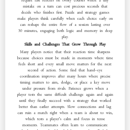
require fast reflexes on twisty courses where a tiny
mistake on a turn can cost precious seconds that
decide who finishes first. Puzzle and strategy games
make players think carefully when each choice early on
can reshape the entire flow of a session lasting over
30 minutes, engaging both logic and memory in deep
play.
Skills and Challenges That Grow Through Play
Many players notice that their reaction time sharpens
because choices must be made in moments where time
feels short and every small move matters for the next
second of action. Some find that hand–eye
coordination improves after many hours where precise
timing matters to aim, dodge, or place a key move
under pressure from rivals. Patience grows when a
player tests the same difficult challenge again and again
until they finally succeed with a strategy that worked
better than earlier attempts. Slow connections and lag
can ruin a match right when a team is about to win,
which tests a player’s calm and focus in tense
moments. Teammates often learn to communicate