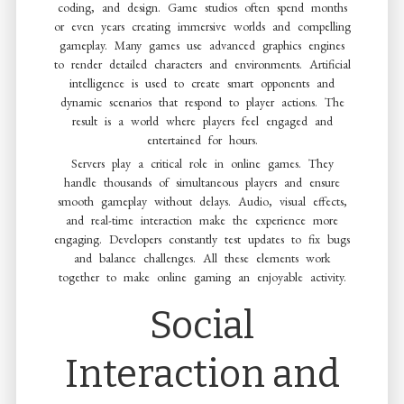
coding, and design. Game studios often spend months
or even years creating immersive worlds and compelling
gameplay. Many games use advanced graphics engines
to render detailed characters and environments. Artificial
intelligence is used to create smart opponents and
dynamic scenarios that respond to player actions. The
result is a world where players feel engaged and
entertained for hours.
Servers play a critical role in online games. They
handle thousands of simultaneous players and ensure
smooth gameplay without delays. Audio, visual effects,
and real-time interaction make the experience more
engaging. Developers constantly test updates to fix bugs
and balance challenges. All these elements work
together to make online gaming an enjoyable activity.
Social
Interaction and