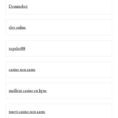
Dominobet
slot online
topslot88
casino non aams
meilleur casino en ligne
nuovi casino non aams