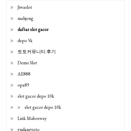
Jiwaslot
mahjong
daftar slot gacor
depo 5k
토토커뮤니티 후기
Demo Slot
AE888
opa89
slot gacor depo 10k
slot gacor depo 10k
Link Mabosway
gudangtoto