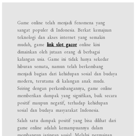
Game online telah menjadi fenomena yang
sangat populer di Indonesia. Berkat kemajuan
teknologi dan akses internet yang semakin
mudah, game
link slot gacor
online kini
dimainkan oleh jutaan orang di berbagai
kalangan usia. Game ini tidak hanya sekedar
hiburan semata, namun telah berkembang
menjadi bagian dari kehidupan sosial dan budaya
modern, terutama di kalangan anak muda.
Seiring dengan perkembangannya, game online
memberikan dampak yang signifikan, baik secara
positif maupun negatif, terhadap kehidupan
sosial dan budaya masyarakat Indonesia.
Salah satu dampak positif yang bisa dilihat dari
game online adalah kemampuannya dalam
membangun jaringan sosial. Melalui permainan