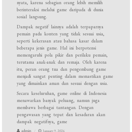
nyata, karena sebagian orang lebih memilih
berinteraksi melalui game daripada di dunia
sosial langsung.
Dampak negatif lainnya adalah terpaparnya
pemain pada konten yang tidak sesuai usia,
seperti kekerasan atau bahasa kasar dalam
beberapa jenis game. Hal ini berpotensi
memengaruhi pola pikir dan perilaku pemain,
terutama anak-anak dan remaja. Oleh karena
itu, peran orang tua dan pengembang game
menjadi sangat penting dalam memastikan game
yang dimainkan aman dan sesuai dengan usia.
Secara keseluruhan, game online di Indonesia
menawarkan banyak peluang, namun juga
membawa berbagai tantangan. Dengan
pengawasan yang tepat dan kesadaran akan
dampak negatifnya, game
admin
January 9, 2026