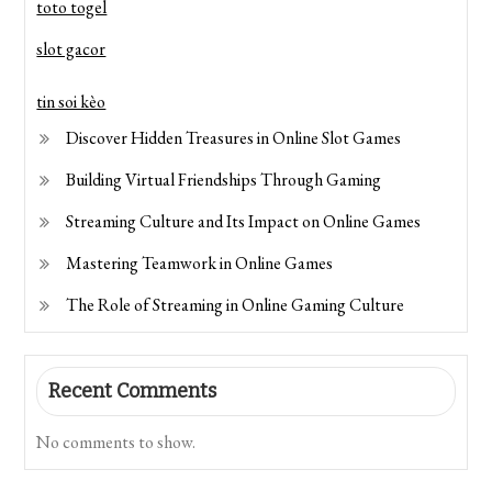
toto togel
slot gacor
tin soi kèo
Discover Hidden Treasures in Online Slot Games
Building Virtual Friendships Through Gaming
Streaming Culture and Its Impact on Online Games
Mastering Teamwork in Online Games
The Role of Streaming in Online Gaming Culture
Recent Comments
No comments to show.