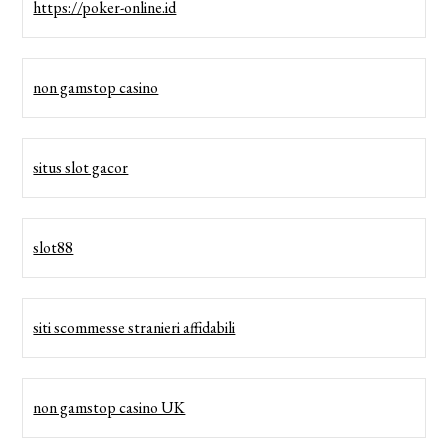
https://poker-online.id
non gamstop casino
situs slot gacor
slot88
siti scommesse stranieri affidabili
non gamstop casino UK