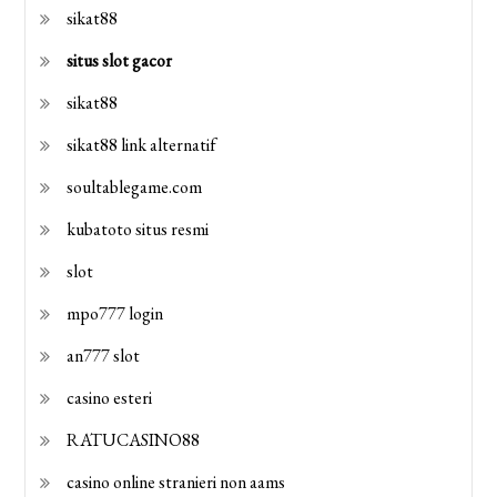
sikat88
situs slot gacor
sikat88
sikat88 link alternatif
soultablegame.com
kubatoto situs resmi
slot
mpo777 login
an777 slot
casino esteri
RATUCASINO88
casino online stranieri non aams