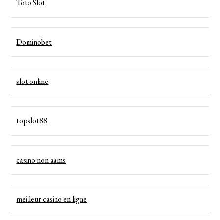
Toto Slot
Dominobet
slot online
topslot88
casino non aams
meilleur casino en ligne