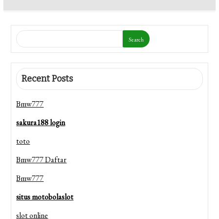
Search
Recent Posts
Bmw777
sakura188 login
toto
Bmw777 Daftar
Bmw777
situs motobolaslot
slot online