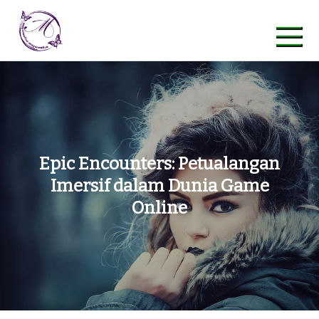
Skip
to
content
maycreative
Epic Encounters: Petualangan
Imersif dalam Dunia Game
Online