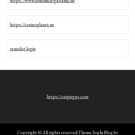
https://www.bluemich-galvanik.de
https://casinoplanet.us
zeusslot login
https://origingps.com
Copyright © All rights reserved.Theme Sophi Blog by