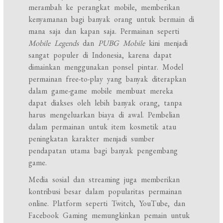
merambah ke perangkat mobile, memberikan
kenyamanan bagi banyak orang untuk bermain di
mana saja dan kapan saja. Permainan seperti
Mobile Legends
dan
PUBG Mobile
kini menjadi
sangat populer di Indonesia, karena dapat
dimainkan menggunakan ponsel pintar. Model
permainan free-to-play yang banyak diterapkan
dalam game-game mobile membuat mereka
dapat diakses oleh lebih banyak orang, tanpa
harus mengeluarkan biaya di awal. Pembelian
dalam permainan untuk item kosmetik atau
peningkatan karakter menjadi sumber
pendapatan utama bagi banyak pengembang
game.
Media sosial dan streaming juga memberikan
kontribusi besar dalam popularitas permainan
online. Platform seperti Twitch, YouTube, dan
Facebook Gaming memungkinkan pemain untuk