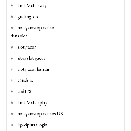
Link Mabosway
gudangtoto
non gamstop casino
dana slot
slot gacor
situs slot gacor
slot gacor hari ini
Citislots
cod178
Link Mabosplay
non gamstop casinos UK
ligaciputra login