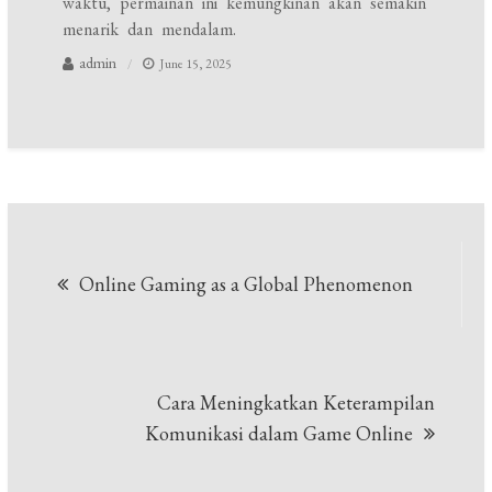
waktu, permainan ini kemungkinan akan semakin
menarik dan mendalam.
admin
June 15, 2025
Post
Online Gaming as a Global Phenomenon
navigation
Cara Meningkatkan Keterampilan
Komunikasi dalam Game Online